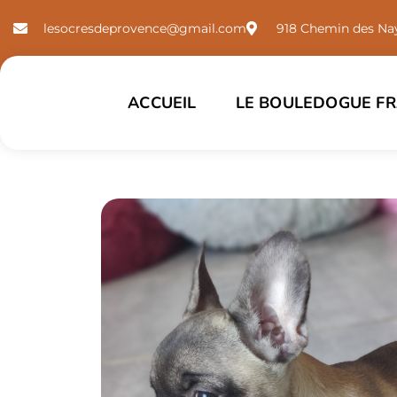
lesocresdeprovence@gmail.com
918 Chemin des Nay
ACCUEIL
LE BOULEDOGUE FR