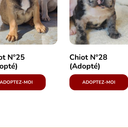
ot N°25
Chiot N°28
opté)
(Adopté)
ADOPTEZ-MOI
ADOPTEZ-MOI