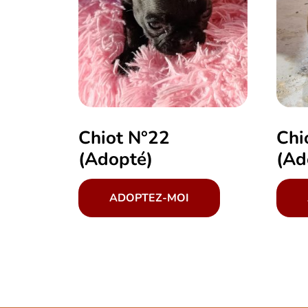
Chiot N°22
Chi
(Adopté)
(Ad
ADOPTEZ-MOI