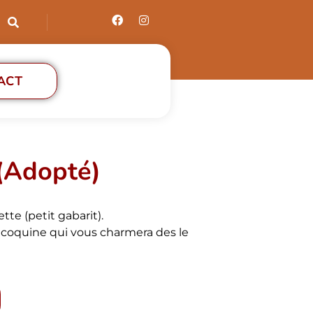
ACT
(Adopté)
ette (petit gabarit).
e coquine qui vous charmera des le