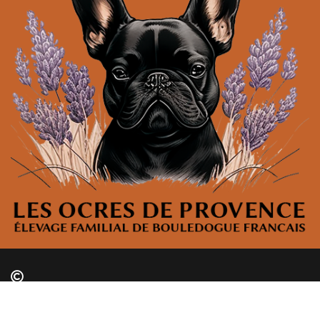
2023 - LESOCRESDEPROVENCE.FR -
MENTIONS LÉGALES
- SITE RÉALISÉ PAR
WWW.AGENCE-WEB-ADONIS.FR