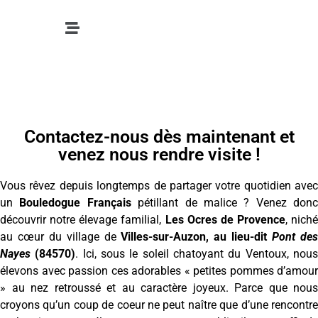
Contactez-nous dès maintenant et
venez nous rendre visite !
Vous rêvez depuis longtemps de partager votre quotidien avec
un
Bouledogue Français
pétillant de malice ? Venez donc
découvrir notre élevage familial,
Les Ocres de Provence
, niché
au cœur du village de
Villes-sur-Auzon, au lieu-dit
Pont de
Nayes
(84570)
. Ici, sous le soleil chatoyant du Ventoux, nou
élevons avec passion ces adorables « petites pommes d’amour
» au nez retroussé et au caractère joyeux. Parce que nous
croyons qu’un coup de coeur ne peut naître que d’une rencontre