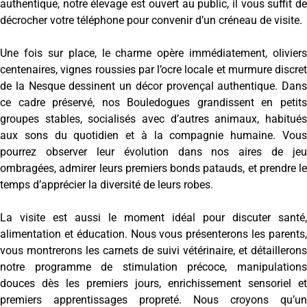
authentique, notre élevage est ouvert au public, il vous suffit de
décrocher votre téléphone pour convenir d’un créneau de visite.
Une fois sur place, le charme opère immédiatement, oliviers
centenaires, vignes roussies par l’ocre locale et murmure discret
de la Nesque dessinent un décor provençal authentique. Dans
ce cadre préservé, nos Bouledogues grandissent en petits
groupes stables, socialisés avec d’autres animaux, habitués
aux sons du quotidien et à la compagnie humaine. Vous
pourrez observer leur évolution dans nos aires de jeu
ombragées, admirer leurs premiers bonds patauds, et prendre le
temps d’apprécier la diversité de leurs robes.
La visite est aussi le moment idéal pour discuter santé,
alimentation et éducation. Nous vous présenterons les parents,
vous montrerons les carnets de suivi vétérinaire, et détaillerons
notre programme de stimulation précoce, manipulations
douces dès les premiers jours, enrichissement sensoriel et
premiers apprentissages propreté. Nous croyons qu’un