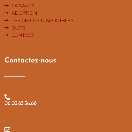
SA SANTÉ
ADOPTION
LES CHIOTS DISPONIBLES
BLOG
CONTACT
Contactez-nous
06.03.83.36.68