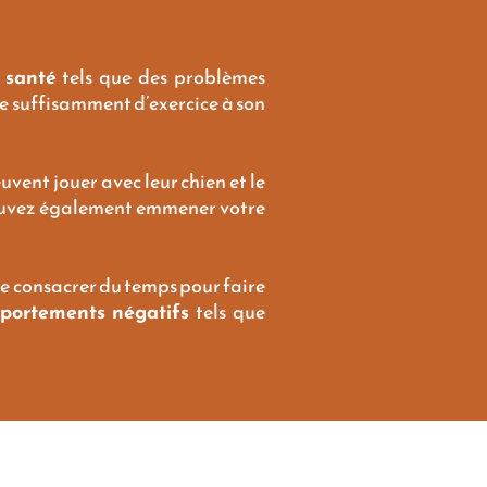
 santé
tels que des problèmes
ire suffisamment d’exercice à son
uvent jouer avec leur chien et le
ouvez également emmener votre
 de consacrer du temps pour faire
portements négatifs
tels que