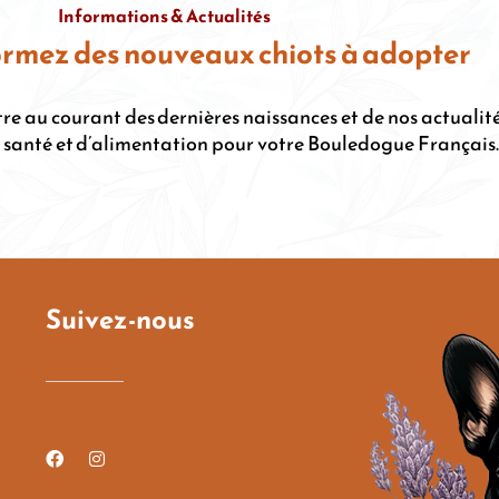
Informations & Actualités
ormez des nouveaux chiots à adopter
’être au courant des dernières naissances et de nos actua
santé et d’alimentation pour votre Bouledogue Français. A
Suivez-nous