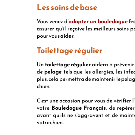
Les soins de base
Vous venez d’
adopter un bouledogue fr
assurer qu’il reçoive les meilleurs soins
pour vous
aider
.
Toilettage régulier
Un
toilettage régulier
aidera à prévenir
de
pelage
tels que les allergies, les infe
plus, cela permettra de maintenir le pela
chien.
C’est une occasion pour vous de vérifier l’
votre
Bouledogue Français
, de repére
avant qu’ils ne s’aggravent et de main
votre chien.