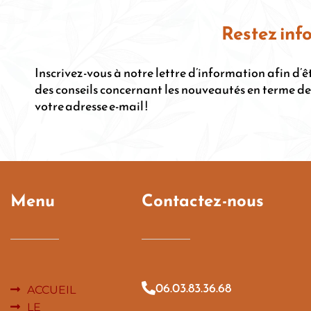
Restez inf
Inscrivez-vous à notre lettre d’information afin d
des conseils concernant les nouveautés en terme de 
votre adresse e-mail !
Menu
Contactez-nous
06.03.83.36.68
ACCUEIL
LE