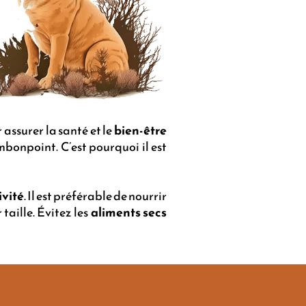
assurer la santé et le
bien-être
bonpoint. C’est pourquoi il est
ivité
. Il est préférable de nourrir
 taille. Évitez les
aliments secs